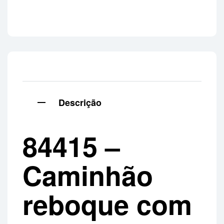
Descrição
84415 –
Caminhão
reboque com