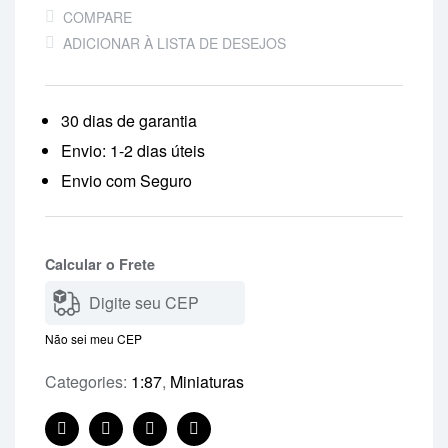
COMPARE
ADICIONAR À LISTA DE DESEJOS
30 dias de garantia
Envio: 1-2 dias úteis
Envio com Seguro
Calcular o Frete
Não sei meu CEP
Categories:
1:87
,
Miniaturas
Facebook
Twitter
Linkedin
Pinterest