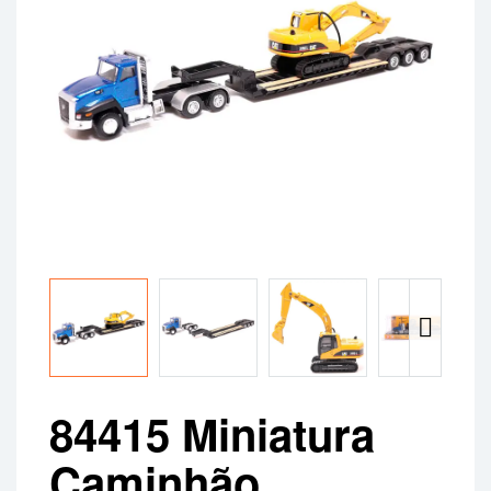
84415 Miniatura
Caminhão