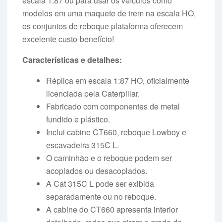
escala 1:87 ou para usar os veículos como
modelos em uma maquete de trem na escala HO,
os conjuntos de reboque plataforma oferecem
excelente custo-benefício!
Características e detalhes:
Réplica em escala 1:87 HO, oficialmente
licenciada pela Caterpillar.
Fabricado com componentes de metal
fundido e plástico.
Inclui cabine CT660, reboque Lowboy e
escavadeira 315C L.
O caminhão e o reboque podem ser
acoplados ou desacoplados.
A Cat 315C L pode ser exibida
separadamente ou no reboque.
A cabine do CT660 apresenta interior