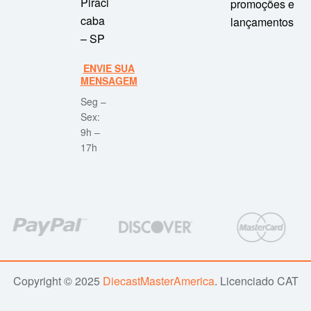
Piraci
promoções e
caba
lançamentos
– SP
ENVIE SUA
MENSAGEM
Seg –
Sex:
9h –
17h
Copyright © 2025
DiecastMasterAmerica
. Licenciado CAT