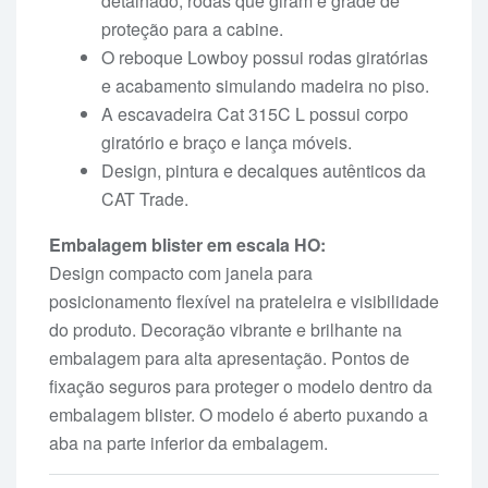
detalhado, rodas que giram e grade de
proteção para a cabine.
O reboque Lowboy possui rodas giratórias
e acabamento simulando madeira no piso.
A escavadeira Cat 315C L possui corpo
giratório e braço e lança móveis.
Design, pintura e decalques autênticos da
CAT Trade.
Embalagem blister em escala HO:
Design compacto com janela para
posicionamento flexível na prateleira e visibilidade
do produto. Decoração vibrante e brilhante na
embalagem para alta apresentação. Pontos de
fixação seguros para proteger o modelo dentro da
embalagem blister. O modelo é aberto puxando a
aba na parte inferior da embalagem.